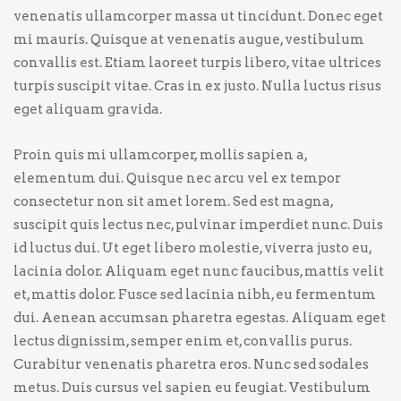
venenatis ullamcorper massa ut tincidunt. Donec eget
mi mauris. Quisque at venenatis augue, vestibulum
convallis est. Etiam laoreet turpis libero, vitae ultrices
turpis suscipit vitae. Cras in ex justo. Nulla luctus risus
eget aliquam gravida.
Proin quis mi ullamcorper, mollis sapien a,
elementum dui. Quisque nec arcu vel ex tempor
consectetur non sit amet lorem. Sed est magna,
suscipit quis lectus nec, pulvinar imperdiet nunc. Duis
id luctus dui. Ut eget libero molestie, viverra justo eu,
lacinia dolor. Aliquam eget nunc faucibus, mattis velit
et, mattis dolor. Fusce sed lacinia nibh, eu fermentum
dui. Aenean accumsan pharetra egestas. Aliquam eget
lectus dignissim, semper enim et, convallis purus.
Curabitur venenatis pharetra eros. Nunc sed sodales
metus. Duis cursus vel sapien eu feugiat. Vestibulum