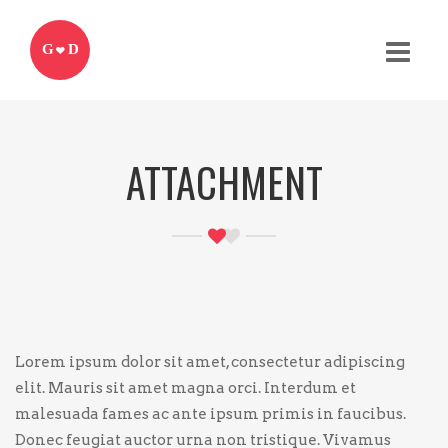
G
D
ATTACHMENT
Lorem ipsum dolor sit amet, consectetur adipiscing
elit. Mauris sit amet magna orci. Interdum et
malesuada fames ac ante ipsum primis in faucibus.
Donec feugiat auctor urna non tristique. Vivamus