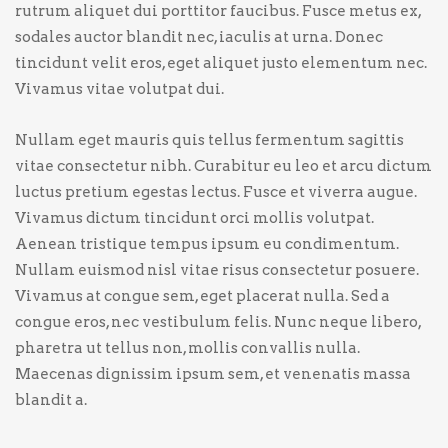
rutrum aliquet dui porttitor faucibus. Fusce metus ex,
sodales auctor blandit nec, iaculis at urna. Donec
tincidunt velit eros, eget aliquet justo elementum nec.
Vivamus vitae volutpat dui.
Nullam eget mauris quis tellus fermentum sagittis
vitae consectetur nibh. Curabitur eu leo et arcu dictum
luctus pretium egestas lectus. Fusce et viverra augue.
Vivamus dictum tincidunt orci mollis volutpat.
Aenean tristique tempus ipsum eu condimentum.
Nullam euismod nisl vitae risus consectetur posuere.
Vivamus at congue sem, eget placerat nulla. Sed a
congue eros, nec vestibulum felis. Nunc neque libero,
pharetra ut tellus non, mollis convallis nulla.
Maecenas dignissim ipsum sem, et venenatis massa
blandit a.